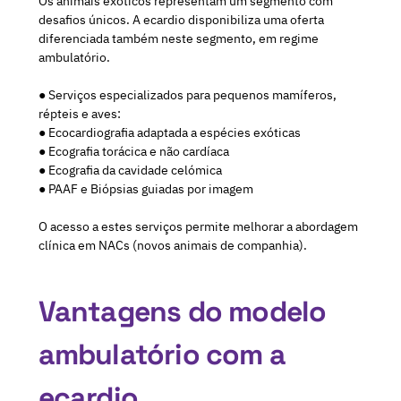
Os animais exóticos representam um segmento com
desafios únicos. A ecardio disponibiliza uma oferta
diferenciada também neste segmento, em regime
ambulatório.
● Serviços especializados para pequenos mamíferos,
répteis e aves:
● Ecocardiografia adaptada a espécies exóticas
● Ecografia torácica e não cardíaca
● Ecografia da cavidade celómica
● PAAF e Biópsias guiadas por imagem
O acesso a estes serviços permite melhorar a abordagem
clínica em NACs (novos animais de companhia).
Vantagens do modelo
ambulatório com a
ecardio