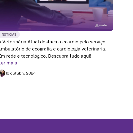
NOTÍCIAS
A Veterinária Atual destaca a ecardio pelo serviço
ambulatório de ecografia e cardiologia veterinária.
Em rede e tecnológico. Descubra tudo aqui!
Ler mais
10 outubro 2024