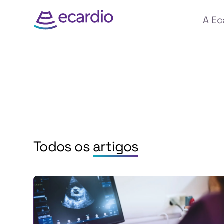
A Ec
Todos os
artigos