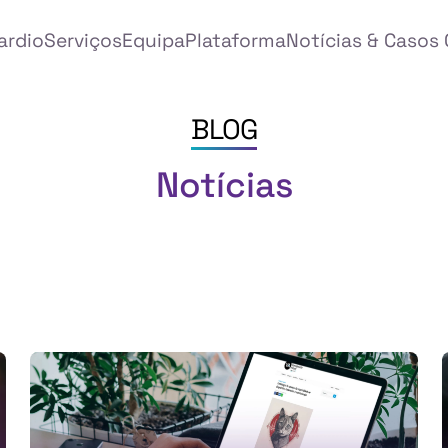
ardio
Serviços
Equipa
Plataforma
Notícias & Casos 
BLOG
Notícias